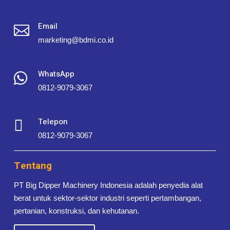
Email

marketing@bdmi.co.id
WhatsApp

0812-9079-3067
Telepon

0812-9079-3067
Tentang
PT Big Dipper Machinery Indonesia adalah penyedia alat
berat untuk sektor-sektor industri seperti pertambangan,
pertanian, konstruksi, dan kehutanan.