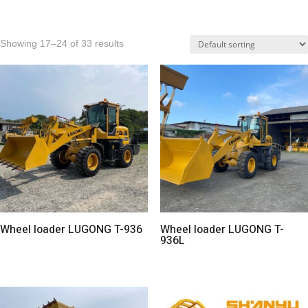
Showing 17–24 of 33 results
Wheel loader LUGONG T-936
Wheel loader LUGONG T-
936L