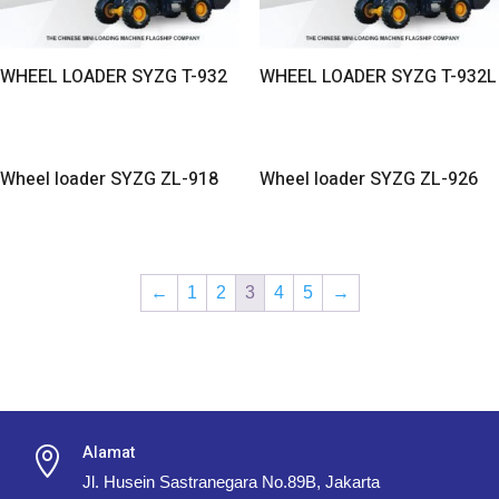
WHEEL LOADER SYZG T-932
WHEEL LOADER SYZG T-932L
Wheel loader SYZG ZL-918
Wheel loader SYZG ZL-926
←
1
2
3
4
5
→
Alamat

Jl. Husein Sastranegara No.89B, Jakarta