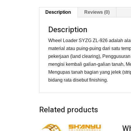
Description
Reviews (0)
Description
Wheel Loader SYZG ZL-926 adalah ala
material atau puing-puing dari satu te
pekerjaan (land clearing), Penggusuran
mengisi kembali galian-galian tanah, 
Mengupas tanah bagian yang jelek (st
bidang rata disebut finishing.
Related products
Wh