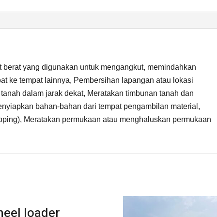
t berat yang digunakan untuk mengangkut, memindahkan
mpat ke tempat lainnya, Pembersihan lapangan atau lokasi
 tanah dalam jarak dekat, Meratakan timbunan tanah dan
Menyiapkan bahan-bahan dari tempat pengambilan material,
ripping), Meratakan permukaan atau menghaluskan permukaan
eel loader