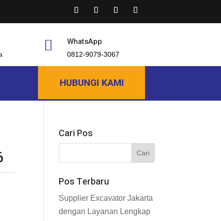
WhatsApp

a
0812-9079-3067
HUBUNGI KAMI
Cari Pos
6
Pos Terbaru
Supplier Excavator Jakarta
dengan Layanan Lengkap