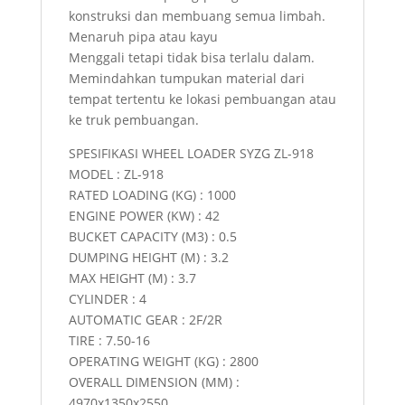
konstruksi dan membuang semua limbah.
Menaruh pipa atau kayu
Menggali tetapi tidak bisa terlalu dalam.
Memindahkan tumpukan material dari
tempat tertentu ke lokasi pembuangan atau
ke truk pembuangan.
SPESIFIKASI WHEEL LOADER SYZG ZL-918
MODEL : ZL-918
RATED LOADING (KG) : 1000
ENGINE POWER (KW) : 42
BUCKET CAPACITY (M3) : 0.5
DUMPING HEIGHT (M) : 3.2
MAX HEIGHT (M) : 3.7
CYLINDER : 4
AUTOMATIC GEAR : 2F/2R
TIRE : 7.50-16
OPERATING WEIGHT (KG) : 2800
OVERALL DIMENSION (MM) :
4970x1350x2550