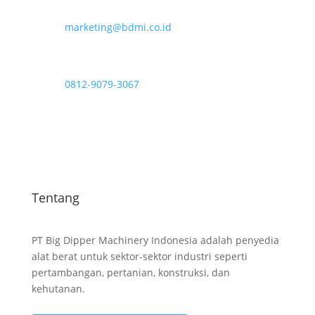
Email
marketing@bdmi.co.id
WhatsApp
0812-9079-3067
Telepon
0812-9079-3067
Tentang
PT Big Dipper Machinery Indonesia adalah penyedia
alat berat untuk sektor-sektor industri seperti
pertambangan, pertanian, konstruksi, dan
kehutanan.