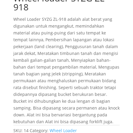
918
Wheel Loader SYZG ZL-918 adalah alat berat yang
digunakan untuk mengangkut, memindahkan
material atau puing-puing dari satu tempat ke
tempat lainnya, Pembersihan lapangan atau lokasi
pekerjaan (land clearing), Penggusuran tanah dalam
jarak dekat, Meratakan timbunan tanah dan mengisi
kembali galian-galian tanah, Menyiapkan bahan-
bahan dari tempat pengambilan material, Mengupas
tanah bagian yang jelek (stripping), Meratakan
permukaan atau menghaluskan permukaan bidang
rata disebut finishing. Seperti sebuah traktor tetapi
didepannya dipasang bucket berukuran besar.
Bucket ini dihubungkan ke dua lengan di bagian
samping. Bisa dipasang secara permanen atau knock
down. Alat ini bisa bervariasi bergantung pada
kebutuhan dan Alat ini bisa dipasang forklift juga.
SKU:
14
Category:
Wheel Loader