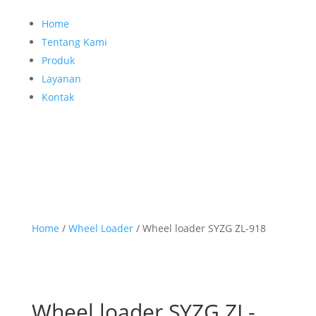
Home
Tentang Kami
Produk
Layanan
Kontak
Home
/
Wheel Loader
/ Wheel loader SYZG ZL-918
Wheel loader SYZG ZL-