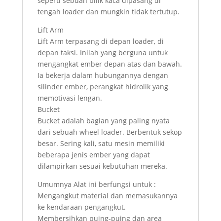
seperti sebuah bilik kaca dipasang di
tengah loader dan mungkin tidak tertutup.
Lift Arm
Lift Arm terpasang di depan loader, di
depan taksi. Inilah yang berguna untuk
mengangkat ember depan atas dan bawah.
Ia bekerja dalam hubungannya dengan
silinder ember, perangkat hidrolik yang
memotivasi lengan.
Bucket
Bucket adalah bagian yang paling nyata
dari sebuah wheel loader. Berbentuk sekop
besar. Sering kali, satu mesin memiliki
beberapa jenis ember yang dapat
dilampirkan sesuai kebutuhan mereka.
Umumnya Alat ini berfungsi untuk :
Mengangkut material dan memasukannya
ke kendaraan pengangkut.
Membersihkan puing-puing dan area