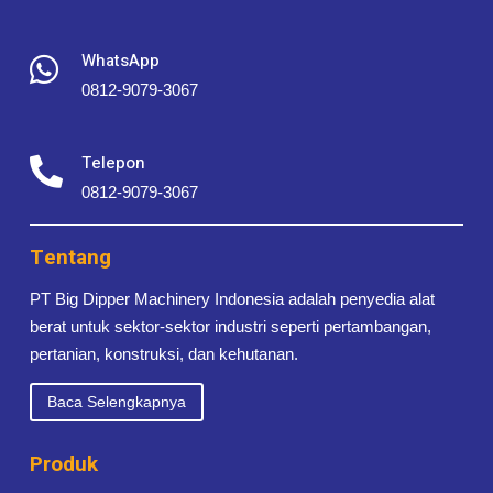
WhatsApp

0812-9079-3067
Telepon

0812-9079-3067
Tentang
PT Big Dipper Machinery Indonesia adalah penyedia alat
berat untuk sektor-sektor industri seperti pertambangan,
pertanian, konstruksi, dan kehutanan.
Baca Selengkapnya
Produk