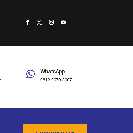
WhatsApp

a
0812-9079-3067