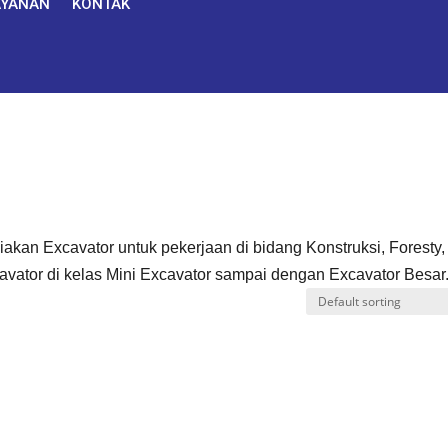
AYANAN
KONTAK
kan Excavator untuk pekerjaan di bidang Konstruksi, Foresty,
avator di kelas Mini Excavator sampai dengan Excavator Besar