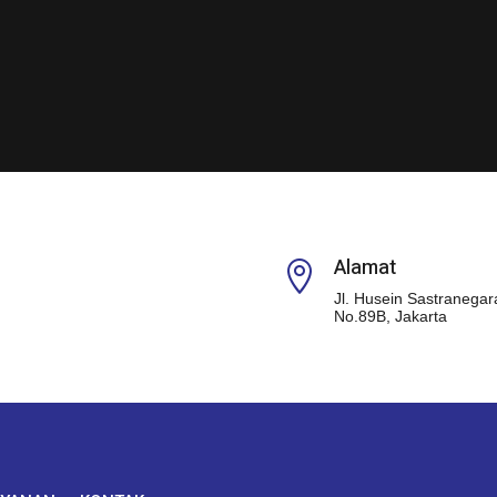
Alamat

Jl. Husein Sastranegar
No.89B, Jakarta