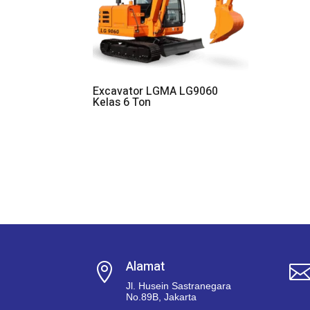
Excavator LGMA LG9060
Kelas 6 Ton
Alamat

Jl. Husein Sastranegara
No.89B, Jakarta