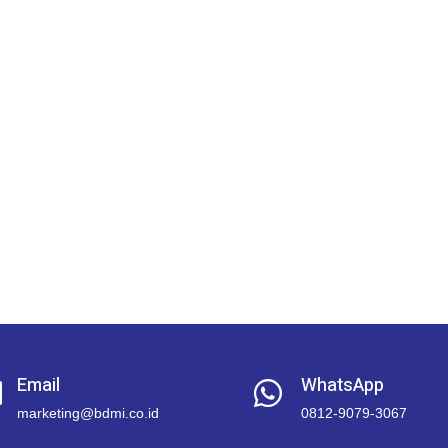
Email
WhatsApp


marketing@bdmi.co.id
0812-9079-3067