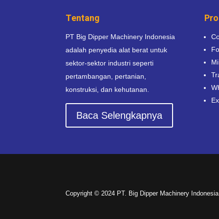
Tentang
Pro
PT Big Dipper Machinery Indonesia
Co
Fo
adalah penyedia alat berat untuk
Mi
sektor-sektor industri seperti
Tr
pertambangan, pertanian,
Wh
konstruksi, dan kehutanan.
Ex
Baca Selengkapnya
Copyright © 2024 PT. Big Dipper Machinery Indonesia.