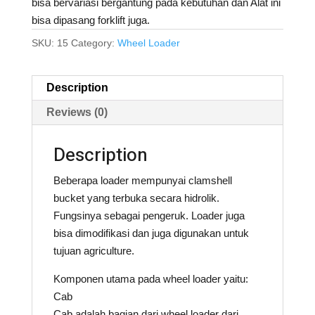
bisa bervariasi bergantung pada kebutuhan dan Alat ini
bisa dipasang forklift juga.
SKU:
15
Category:
Wheel Loader
Description
Reviews (0)
Description
Beberapa loader mempunyai clamshell
bucket yang terbuka secara hidrolik.
Fungsinya sebagai pengeruk. Loader juga
bisa dimodifikasi dan juga digunakan untuk
tujuan agriculture.
Komponen utama pada wheel loader yaitu:
Cab
Cab adalah bagian dari wheel loader dari