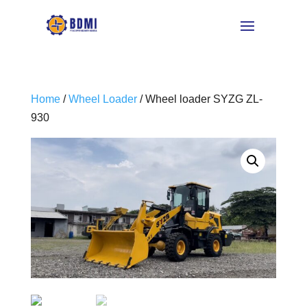
Home
/
Wheel Loader
/ Wheel loader SYZG ZL-
930