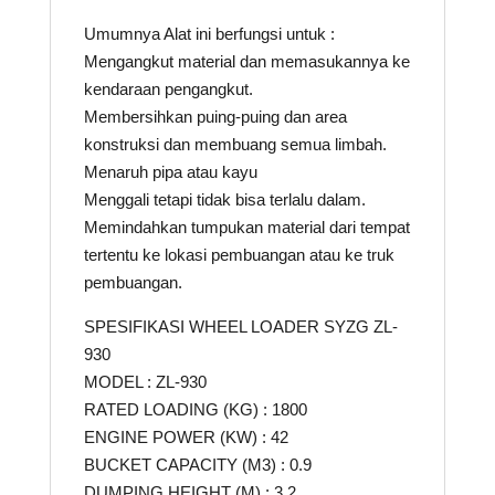
Umumnya Alat ini berfungsi untuk :
Mengangkut material dan memasukannya ke
kendaraan pengangkut.
Membersihkan puing-puing dan area
konstruksi dan membuang semua limbah.
Menaruh pipa atau kayu
Menggali tetapi tidak bisa terlalu dalam.
Memindahkan tumpukan material dari tempat
tertentu ke lokasi pembuangan atau ke truk
pembuangan.
SPESIFIKASI WHEEL LOADER SYZG ZL-
930
MODEL : ZL-930
RATED LOADING (KG) : 1800
ENGINE POWER (KW) : 42
BUCKET CAPACITY (M3) : 0.9
DUMPING HEIGHT (M) : 3.2