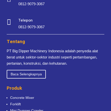
0812-9079-3067
Telepon

0812-9079-3067
Tentang
PT Big Dipper Machinery Indonesia adalah penyedia alat
berat untuk sektor-sektor industri seperti pertambangan,
pertanian, konstruksi, dan kehutanan.
Baca Selengkapnya
Produk
Concrete Mixer
Forklift
Mini Dumper Crawler