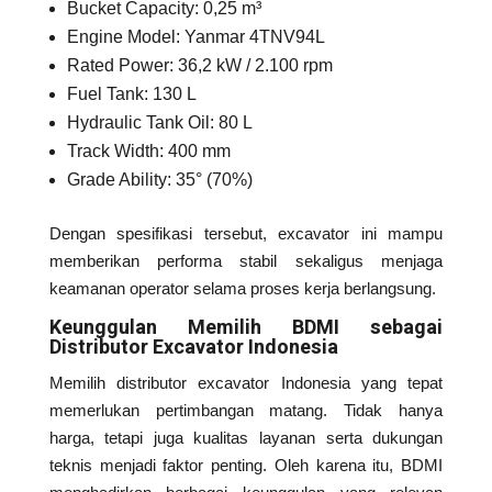
Bucket Capacity: 0,25 m³
Engine Model: Yanmar 4TNV94L
Rated Power: 36,2 kW / 2.100 rpm
Fuel Tank: 130 L
Hydraulic Tank Oil: 80 L
Track Width: 400 mm
Grade Ability: 35° (70%)
Dengan spesifikasi tersebut, excavator ini mampu
memberikan performa stabil sekaligus menjaga
keamanan operator selama proses kerja berlangsung.
Keunggulan Memilih BDMI sebagai
Distributor Excavator Indonesia
Memilih distributor excavator Indonesia yang tepat
memerlukan pertimbangan matang. Tidak hanya
harga, tetapi juga kualitas layanan serta dukungan
teknis menjadi faktor penting. Oleh karena itu, BDMI