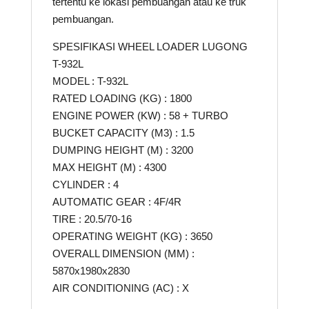
tertentu ke lokasi pembuangan atau ke truk
pembuangan.
SPESIFIKASI WHEEL LOADER LUGONG
T-932L
MODEL : T-932L
RATED LOADING (KG) : 1800
ENGINE POWER (KW) : 58 + TURBO
BUCKET CAPACITY (M3) : 1.5
DUMPING HEIGHT (M) : 3200
MAX HEIGHT (M) : 4300
CYLINDER : 4
AUTOMATIC GEAR : 4F/4R
TIRE : 20.5/70-16
OPERATING WEIGHT (KG) : 3650
OVERALL DIMENSION (MM) :
5870x1980x2830
AIR CONDITIONING (AC) : X