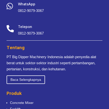
WhatsApp

0812-9079-3067
Telepon

0812-9079-3067
Tentang
PT Big Dipper Machinery Indonesia adalah penyedia alat
berat untuk sektor-sektor industri seperti pertambangan,
pertanian, konstruksi, dan kehutanan.
Baca Selengkapnya
Produk
Concrete Mixer
Forklift