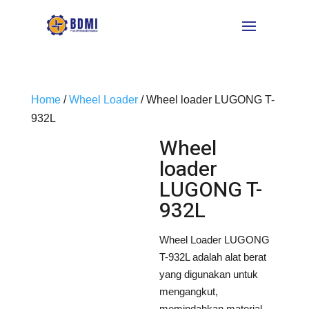
Home
/
Wheel Loader
/ Wheel loader LUGONG T-
932L
Wheel
loader
LUGONG T-
932L
Wheel Loader LUGONG
T-932L adalah alat berat
yang digunakan untuk
mengangkut,
memindahkan material