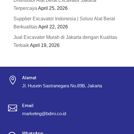
Distributor Alat Berat Excavator Jakarta
Terpercaya
April 25, 2026
Supplier Excavator Indonesia | Solusi Alat Berat
Berkualitas
April 22, 2026
Jual Excavator Murah di Jakarta dengan Kualitas
Terbaik
April 19, 2026
Alamat

Jl. Husein Sastranegara No.89B, Jakarta
Email

marketing@bdmi.co.id
WhatsApp