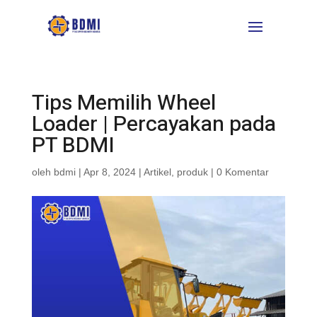
Tips Memilih Wheel
Loader | Percayakan pada
PT BDMI
oleh
bdmi
|
Apr 8, 2024
|
Artikel
,
produk
|
0 Komentar