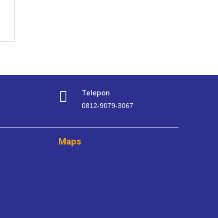
Telepon

0812-9079-3067
Maps