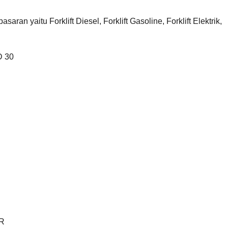
asaran yaitu Forklift Diesel, Forklift Gasoline, Forklift Elektrik,
D 30
R