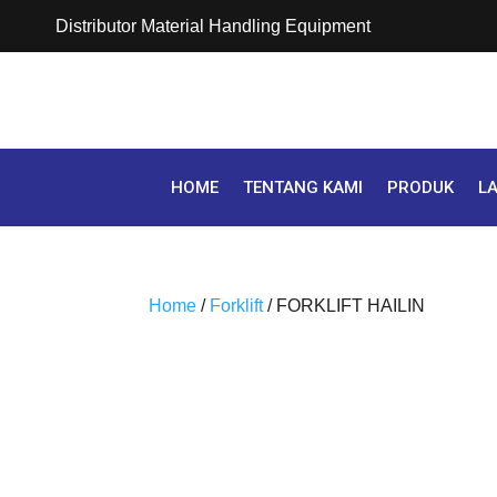
Distributor Material Handling Equipment
HOME
TENTANG KAMI
PRODUK
L
Home
/
Forklift
/ FORKLIFT HAILIN