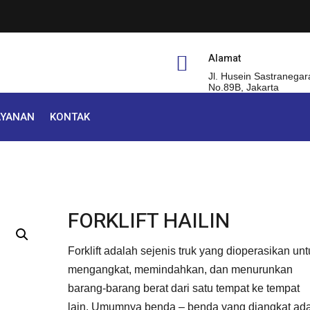
Alamat

Jl. Husein Sastranegar
No.89B, Jakarta
AYANAN
KONTAK
FORKLIFT HAILIN
Forklift adalah sejenis truk yang dioperasikan un
mengangkat, memindahkan, dan menurunkan
barang-barang berat dari satu tempat ke tempat
lain. Umumnya benda – benda yang diangkat ad