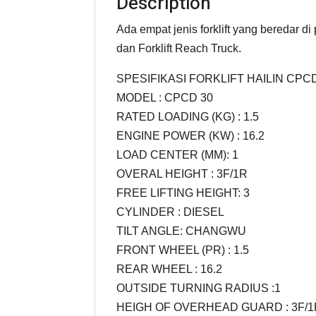
Description
Ada empat jenis forklift yang beredar di p
dan Forklift Reach Truck.
SPESIFIKASI FORKLIFT HAILIN CPC
MODEL : CPCD 30
RATED LOADING (KG) : 1.5
ENGINE POWER (KW) : 16.2
LOAD CENTER (MM): 1
OVERAL HEIGHT : 3F/1R
FREE LIFTING HEIGHT: 3
CYLINDER : DIESEL
TILT ANGLE: CHANGWU
FRONT WHEEL (PR) : 1.5
REAR WHEEL : 16.2
OUTSIDE TURNING RADIUS :1
HEIGH OF OVERHEAD GUARD : 3F/1