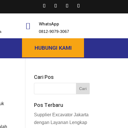
WhatsApp

a
0812-9079-3067
HUBUNGI KAMI
Cari Pos
tuk
Pos Terbaru
Supplier Excavator Jakarta
dengan Layanan Lengkap
alah