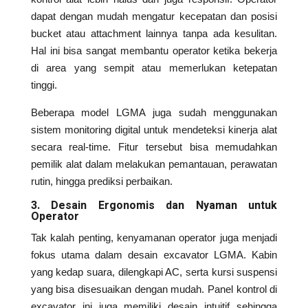
dapat dengan mudah mengatur kecepatan dan posisi
bucket atau attachment lainnya tanpa ada kesulitan.
Hal ini bisa sangat membantu operator ketika bekerja
di area yang sempit atau memerlukan ketepatan
tinggi.
Beberapa model LGMA juga sudah menggunakan
sistem monitoring digital untuk mendeteksi kinerja alat
secara real-time. Fitur tersebut bisa memudahkan
pemilik alat dalam melakukan pemantauan, perawatan
rutin, hingga prediksi perbaikan.
3. Desain Ergonomis dan Nyaman untuk
Operator
Tak kalah penting, kenyamanan operator juga menjadi
fokus utama dalam desain excavator LGMA. Kabin
yang kedap suara, dilengkapi AC, serta kursi suspensi
yang bisa disesuaikan dengan mudah. Panel kontrol di
excavator ini juga memiliki desain intuitif sehingga