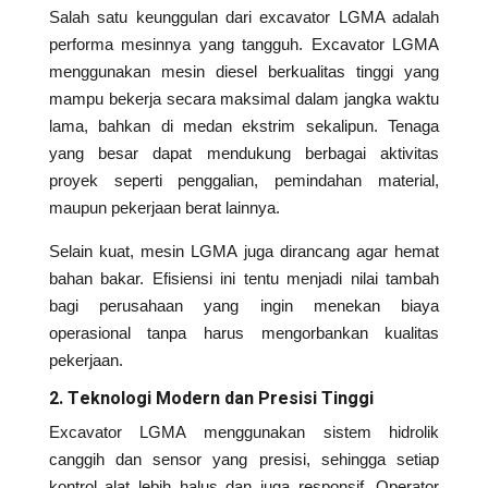
Salah satu keunggulan dari excavator LGMA adalah
performa mesinnya yang tangguh. Excavator LGMA
menggunakan mesin diesel berkualitas tinggi yang
mampu bekerja secara maksimal dalam jangka waktu
lama, bahkan di medan ekstrim sekalipun. Tenaga
yang besar dapat mendukung berbagai aktivitas
proyek seperti penggalian, pemindahan material,
maupun pekerjaan berat lainnya.
Selain kuat, mesin LGMA juga dirancang agar hemat
bahan bakar. Efisiensi ini tentu menjadi nilai tambah
bagi perusahaan yang ingin menekan biaya
operasional tanpa harus mengorbankan kualitas
pekerjaan.
2. Teknologi Modern dan Presisi Tinggi
Excavator LGMA menggunakan sistem hidrolik
canggih dan sensor yang presisi, sehingga setiap
kontrol alat lebih halus dan juga responsif. Operator