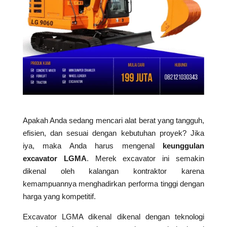
Apakah Anda sedang mencari alat berat yang tangguh,
efisien, dan sesuai dengan kebutuhan proyek? Jika
iya, maka Anda harus mengenal
keunggulan
excavator LGMA
. Merek excavator ini semakin
dikenal oleh kalangan kontraktor karena
kemampuannya menghadirkan performa tinggi dengan
harga yang kompetitif.
Excavator LGMA dikenal dikenal dengan teknologi