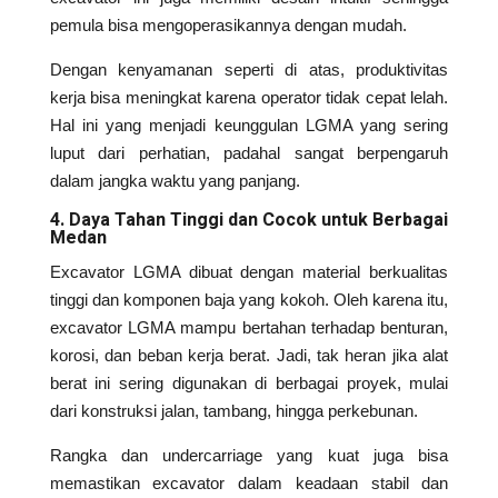
pemula bisa mengoperasikannya dengan mudah.
Dengan kenyamanan seperti di atas, produktivitas
kerja bisa meningkat karena operator tidak cepat lelah.
Hal ini yang menjadi keunggulan LGMA yang sering
luput dari perhatian, padahal sangat berpengaruh
dalam jangka waktu yang panjang.
4. Daya Tahan Tinggi dan Cocok untuk Berbagai
Medan
Excavator LGMA dibuat dengan material berkualitas
tinggi dan komponen baja yang kokoh. Oleh karena itu,
excavator LGMA mampu bertahan terhadap benturan,
korosi, dan beban kerja berat. Jadi, tak heran jika alat
berat ini sering digunakan di berbagai proyek, mulai
dari konstruksi jalan, tambang, hingga perkebunan.
Rangka dan undercarriage yang kuat juga bisa
memastikan excavator dalam keadaan stabil dan