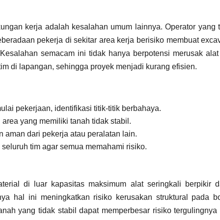
kungan kerja adalah kesalahan umum lainnya. Operator yang t
eberadaan pekerja di sekitar area kerja berisiko membuat exca
. Kesalahan semacam ini tidak hanya berpotensi merusak alat
 tim di lapangan, sehingga proyek menjadi kurang efisien.
 pekerjaan, identifikasi titik-titik berbahaya.
 area yang memiliki tanah tidak stabil.
n aman dari pekerja atau peralatan lain.
 seluruh tim agar semua memahami risiko.
ial di luar kapasitas maksimum alat seringkali berpikir d
ya hal ini meningkatkan risiko kerusakan struktural pada b
 tanah yang tidak stabil dapat memperbesar risiko tergulingnya 