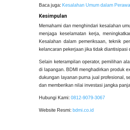
Baca juga:
Kesalahan Umum dalam Perawata
Kesimpulan
Memahami dan menghindari kesalahan umu
menjaga keselamatan kerja, meningkatkan
Kesalahan dalam pemeriksaan, teknik pe
kelancaran pekerjaan jika tidak diantisipasi
Selain keterampilan operator, pemilihan al
di lapangan. BDMI menghadirkan produk exca
dukungan layanan purna jual profesional, s
dan memberikan nilai investasi jangka panj
Hubungi Kami:
0812-9079-3067
Website Resmi:
bdmi.co.id