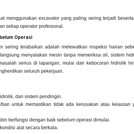
at menggunakan excavator yang paling sering terjadi beserta 
n setiap operator profesional.
ebelum Operasi
n sering terabaikan adalah melewatkan inspeksi harian seb
langsung menyalakan mesin tanpa memeriksa oli, sistem hidro
asalah serius di lapangan, mulai dari kebocoran hidrolik hi
ghentikan seluruh pekerjaan.
idrolik, dan sistem pendingin.
ck/ban untuk memastikan tidak ada kerusakan atau keausan 
abin berfungsi dengan baik sebelum operasi dimulai.
ondisi alat secara berkala.