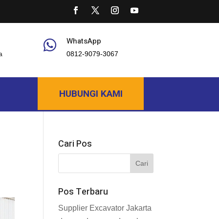
WhatsApp

a
0812-9079-3067
HUBUNGI KAMI
Cari Pos
Pos Terbaru
Supplier Excavator Jakarta