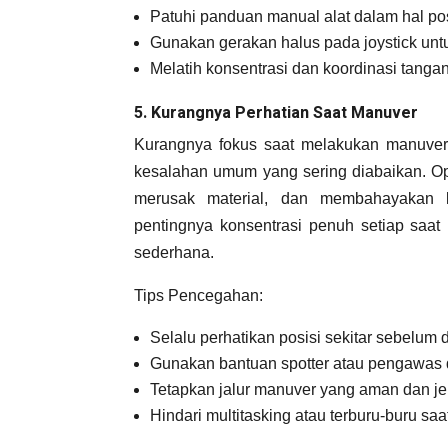
Patuhi panduan manual alat dalam hal pos
Gunakan gerakan halus pada joystick untu
Melatih konsentrasi dan koordinasi tanga
5. Kurangnya Perhatian Saat Manuver
Kurangnya fokus saat melakukan manuver, 
kesalahan umum yang sering diabaikan. Ope
merusak material, dan membahayakan k
pentingnya konsentrasi penuh setiap saat 
sederhana.
Tips Pencegahan:
Selalu perhatikan posisi sekitar sebelum
Gunakan bantuan spotter atau pengawas d
Tetapkan jalur manuver yang aman dan je
Hindari multitasking atau terburu-buru sa