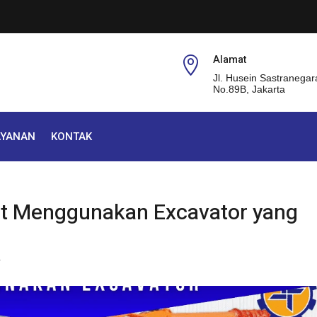
Alamat

Jl. Husein Sastranegar
No.89B, Jakarta
AYANAN
KONTAK
t Menggunakan Excavator yang
r