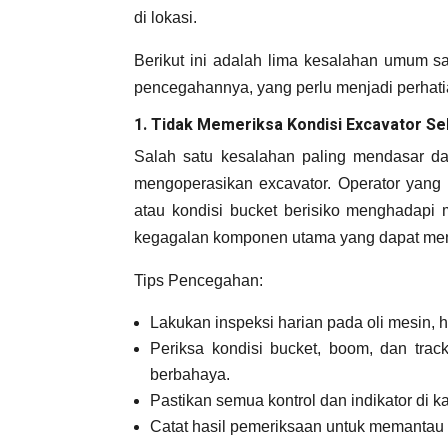
di lokasi.
Berikut ini adalah lima kesalahan umum sa
pencegahannya, yang perlu menjadi perhatia
1. Tidak Memeriksa Kondisi Excavator S
Salah satu kesalahan paling mendasar da
mengoperasikan excavator. Operator yang 
atau kondisi bucket berisiko menghadapi m
kegagalan komponen utama yang dapat men
Tips Pencegahan:
Lakukan inspeksi harian pada oli mesin, h
Periksa kondisi bucket, boom, dan tra
berbahaya.
Pastikan semua kontrol dan indikator di k
Catat hasil pemeriksaan untuk memantau k