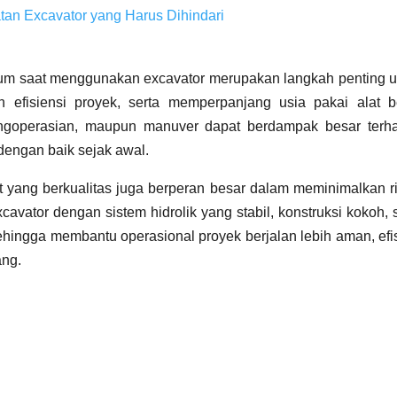
n Excavator yang Harus Dihindari
m saat menggunakan excavator merupakan langkah penting u
 efisiensi proyek, serta memperpanjang usia pakai alat be
ngoperasian, maupun manuver dapat berdampak besar terh
 dengan baik sejak awal.
at yang berkualitas juga berperan besar dalam meminimalkan r
vator dengan sistem hidrolik yang stabil, konstruksi kokoh, 
ehingga membantu operasional proyek berjalan lebih aman, efi
ang.