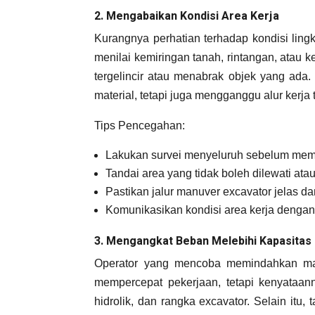
2. Mengabaikan Kondisi Area Kerja
Kurangnya perhatian terhadap kondisi ling
menilai kemiringan tanah, rintangan, atau k
tergelincir atau menabrak objek yang ada
material, tetapi juga mengganggu alur kerja
Tips Pencegahan:
Lakukan survei menyeluruh sebelum memulai
Tandai area yang tidak boleh dilewati atau
Pastikan jalur manuver excavator jelas da
Komunikasikan kondisi area kerja dengan
3. Mengangkat Beban Melebihi Kapasitas
Operator yang mencoba memindahkan mater
mempercepat pekerjaan, tetapi kenyataann
hidrolik, dan rangka excavator. Selain itu,