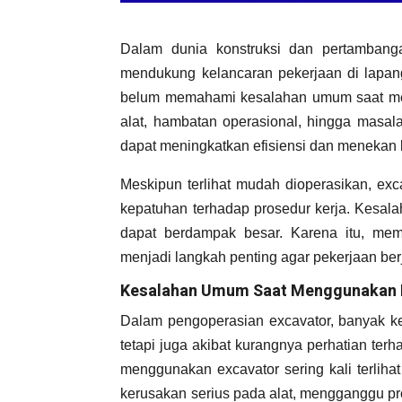
Dalam dunia konstruksi dan pertambanga
mendukung kelancaran pekerjaan di lapa
belum memahami kesalahan umum saat men
alat, hambatan operasional, hingga masal
dapat meningkatkan efisiensi dan menekan 
Meskipun terlihat mudah dioperasikan, ex
kepatuhan terhadap prosedur kerja. Kesal
dapat berdampak besar. Karena itu, mem
menjadi langkah penting agar pekerjaan ber
Kesalahan Umum Saat Menggunakan 
Dalam pengoperasian excavator, banyak ke
tetapi juga akibat kurangnya perhatian te
menggunakan excavator sering kali terlih
kerusakan serius pada alat, mengganggu p