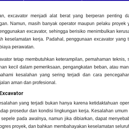
n, excavator menjadi alat berat yang berperan penting d
ngan. Namun, masih banyak operator maupun pelaku proyek 
ggunakan excavator, sehingga berisiko menimbulkan kerus
ah keselamatan kerja. Padahal, penggunaan excavator yang t
biaya perawatan.
cavator tetap membutuhkan keterampilan, pemahaman teknis, s
ahan kecil dalam pemeriksaan, pengangkatan beban, atau man
ahami kesalahan yang sering terjadi dan cara pencegaha
jalan aman dan profesional.
Excavator
salahan yang terjadi bukan hanya karena ketidaktahuan opera
rhadap prosedur dan kondisi lingkungan kerja. Kesalahan umum
at sepele pada awalnya, namun jika dibiarkan, dapat menyeba
rogres proyek, dan bahkan membahayakan keselamatan seluruh