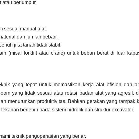
t atau berlumpur.
m sesuai manual alat.
material dan jumlah beban.
enuh jika tanah tidak stabil.
n (misal forklift atau crane) untuk beban berat di luar kapa
nik yang tepat untuk memastikan kerja alat efisien dan a
oom yang tidak sesuai atau rotasi badan alat yang agresif, d
n menurunkan produktivitas. Bahkan gerakan yang tampak ke
tekanan berlebih pada sistem hidrolik dan struktur excavator.
ahami teknik pengoperasian yang benar.