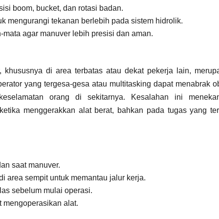
isi boom, bucket, dan rotasi badan.
k mengurangi tekanan berlebih pada sistem hidrolik.
n-mata agar manuver lebih presisi dan aman.
khususnya di area terbatas atau dekat pekerja lain, merup
rator yang tergesa-gesa atau multitasking dapat menabrak ob
eselamatan orang di sekitarnya. Kesalahan ini meneka
ketika menggerakkan alat berat, bahkan pada tugas yang terl
 dan saat manuver.
i area sempit untuk memantau jalur kerja.
las sebelum mulai operasi.
at mengoperasikan alat.