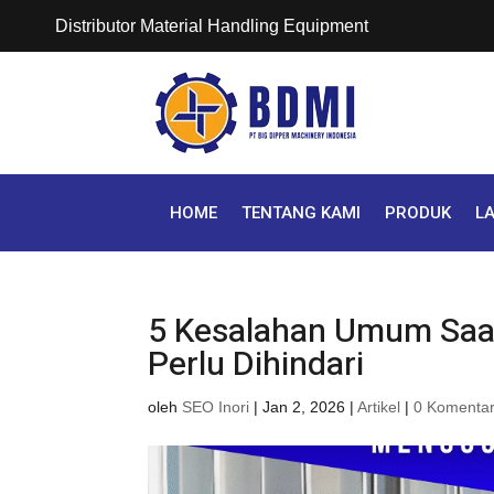
Distributor Material Handling Equipment
HOME
TENTANG KAMI
PRODUK
L
5 Kesalahan Umum Saa
Perlu Dihindari
oleh
SEO Inori
|
Jan 2, 2026
|
Artikel
|
0 Komenta