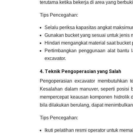
terutama ketika bekerja di area yang berbuki
Tips Pencegahan:
Selalu periksa kapasitas angkat maksimu
Gunakan bucket yang sesuai untuk jenis 
Hindari mengangkat material saat bucket p
Pertimbangkan penggunaan alat bantu lai
excavator.
4. Teknik Pengoperasian yang Salah
Pengoperasian excavator membutuhkan tek
Kesalahan dalam manuver, seperti posisi b
mempercepat keausan komponen hidrolik da
bila dilakukan berulang, dapat menimbulkan 
Tips Pencegahan:
Ikuti pelatihan resmi operator untuk mem