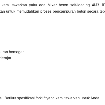
g kami tawarkan yaitu ada Mixer beton self-loading 4M3 J
kan untuk memudahkan proses pencampuran beton secara tepa
mpuran homogen
derajat
, Berikut spesifikasi forklift yang kami tawarkan untuk Anda.