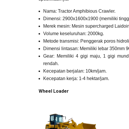
Nama: Tractor Amphibious Crawler.
Dimensi: 2900x1600x1900 (memiliki tinggi
Merek mesin: Mesin supercharged Laidoi
Volume keseluruhan: 2000kg.
Metode transmisi: Penggerak poros hidroli
Dimensi lintasan: Memiliki lebar 350mm 
Gear: Memiliki 4 gigi maju, 1 gigi mund
rendah.
Kecepatan berjalan: 10km/jam.
Kecepatan kerja: 1-4 hektar/jam.
Wheel Loader