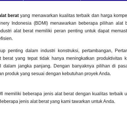
alat berat
yang menawarkan kualitas terbaik dan harga kompeti
nery Indonesia (BDMI) menawarkan beberapa pilihan alat b
dustri alat berat memiliki peran penting untuk dapat memast
fisien.
p penting dalam industri konstruksi, pertambangan, Pertan
at berat yang tepat tidak hanya meningkatkan produktivitas k
 dalam jangka panjang. Dengan banyaknya pilihan di pasa
n produk yang sesuai dengan kebutuhan proyek Anda.
I memiliki beberapa jenis alat berat dengan kualitas terbaik 
Beberapa jenis alat berat yang kami tawarkan untuk Anda.