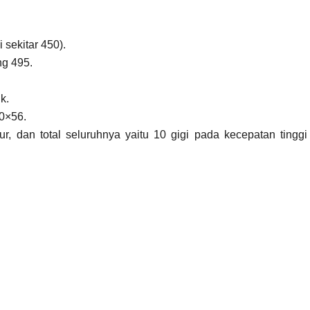
 sekitar 450).
ng 495.
k.
90×56.
ur, dan total seluruhnya yaitu 10 gigi pada kecepatan tinggi