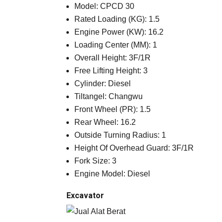
Model: CPCD 30
Rated Loading (KG): 1.5
Engine Power (KW): 16.2
Loading Center (MM): 1
Overall Height: 3F/1R
Free Lifting Height: 3
Cylinder: Diesel
Tiltangel: Changwu
Front Wheel (PR): 1.5
Rear Wheel: 16.2
Outside Turning Radius: 1
Height Of Overhead Guard: 3F/1R
Fork Size: 3
Engine Model: Diesel
Excavator