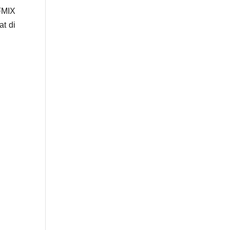
FMIX
t di