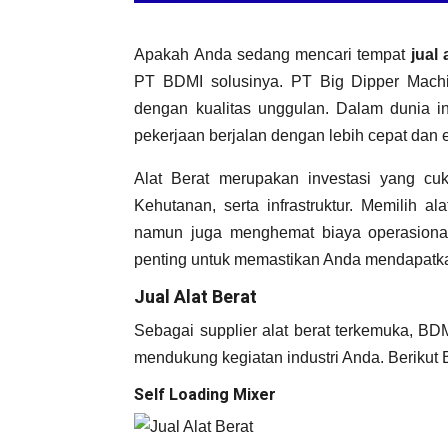
Apakah Anda sedang mencari tempat
jual 
PT BDMI solusinya. PT Big Dipper Machi
dengan kualitas unggulan. Dalam dunia in
pekerjaan berjalan dengan lebih cepat dan e
Alat Berat merupakan investasi yang cuku
Kehutanan, serta infrastruktur. Memilih al
namun juga menghemat biaya operasional
penting untuk memastikan Anda mendapatka
Jual Alat Berat
Sebagai supplier alat berat terkemuka, BDM
mendukung kegiatan industri Anda. Berikut 
Self Loading Mixer