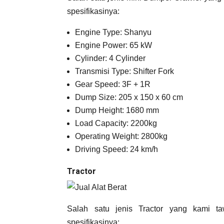
spesifikasinya:
Engine Type: Shanyu
Engine Power: 65 kW
Cylinder: 4 Cylinder
Transmisi Type: Shifter Fork
Gear Speed: 3F + 1R
Dump Size: 205 x 150 x 60 cm
Dump Height: 1680 mm
Load Capacity: 2200kg
Operating Weight: 2800kg
Driving Speed: 24 km/h
Tractor
Salah satu jenis Tractor yang kami ta
spesifikasinya: