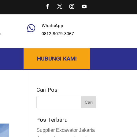
WhatsApp

a
0812-9079-3067
HUBUNGI KAMI
Cari Pos
Pos Terbaru
Supplier Excavator Jakarta