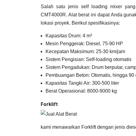
Salah satu jenis self loading mixer yan
CMT4000R. Alat berat ini dapat Anda guna
lokasi proyek. Berikut spesifikasinya:
Kapasitas Drum: 4 m³
Mesin Penggerak: Diesel, 75-90 HP
Kecepatan Maksimum: 25-30 km/jam
Sistem Pengisian: Self-loading otomatis
Sistem Pengadukan: Drum berputar, ca
Pembuangan Beton: Otomatis, hingga 90 
Kapasitas Tangki Air: 300-500 liter
Berat Operasional: 8000-9000 kg
Forklift
kami menawarkan Forklift dengan jenis diesel