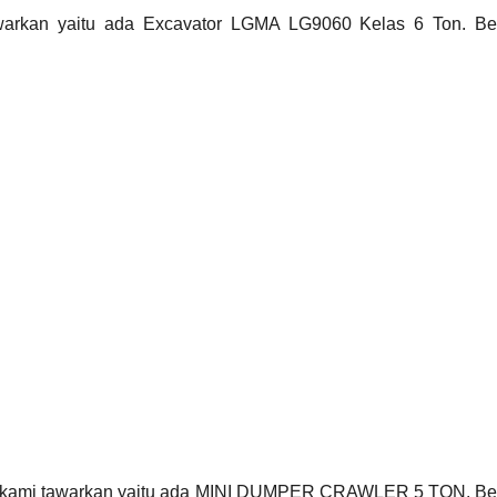
awarkan yaitu ada Excavator LGMA LG9060 Kelas 6 Ton. Ber
ng kami tawarkan yaitu ada MINI DUMPER CRAWLER 5 TON. Ber