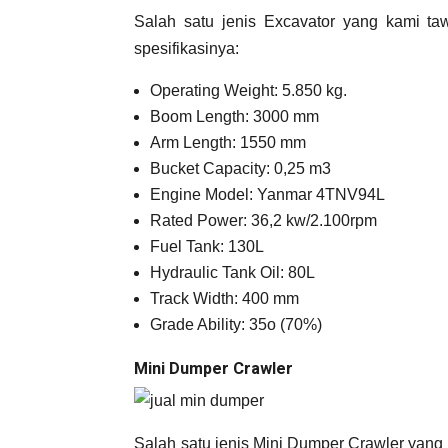
Salah satu jenis Excavator yang kami t
spesifikasinya:
Operating Weight: 5.850 kg.
Boom Length: 3000 mm
Arm Length: 1550 mm
Bucket Capacity: 0,25 m3
Engine Model: Yanmar 4TNV94L
Rated Power: 36,2 kw/2.100rpm
Fuel Tank: 130L
Hydraulic Tank Oil: 80L
Track Width: 400 mm
Grade Ability: 35o (70%)
Mini Dumper Crawler
Salah satu jenis Mini Dumper Crawler ya