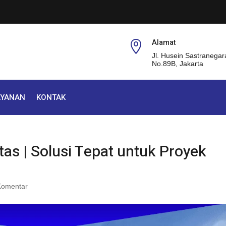
Alamat

Jl. Husein Sastranegar
No.89B, Jakarta
AYANAN
KONTAK
itas | Solusi Tepat untuk Proyek
Komentar