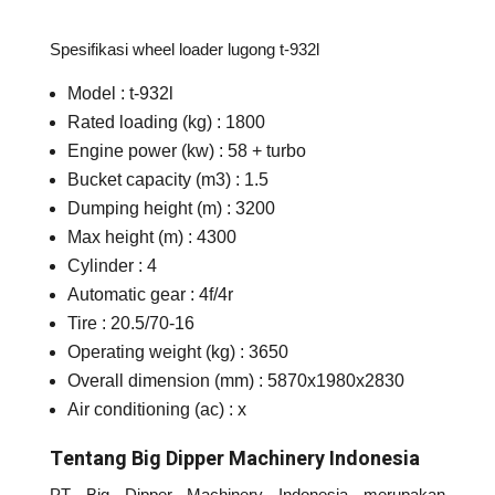
Spesifikasi wheel loader lugong t-932l
Model : t-932l
Rated loading (kg) : 1800
Engine power (kw) : 58 + turbo
Bucket capacity (m3) : 1.5
Dumping height (m) : 3200
Max height (m) : 4300
Cylinder : 4
Automatic gear : 4f/4r
Tire : 20.5/70-16
Operating weight (kg) : 3650
Overall dimension (mm) : 5870x1980x2830
Air conditioning (ac) : x
Tentang Big Dipper Machinery Indonesia
PT Big Dipper Machinery Indonesia merupakan