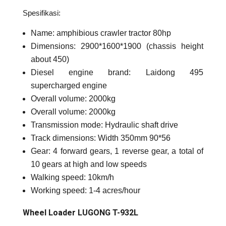
Spesifikasi:
Name: amphibious crawler tractor 80hp
Dimensions: 2900*1600*1900 (chassis height
about 450)
Diesel engine brand: Laidong 495
supercharged engine
Overall volume: 2000kg
Overall volume: 2000kg
Transmission mode: Hydraulic shaft drive
Track dimensions: Width 350mm 90*56
Gear: 4 forward gears, 1 reverse gear, a total of
10 gears at high and low speeds
Walking speed: 10km/h
Working speed: 1-4 acres/hour
Wheel Loader LUGONG T-932L