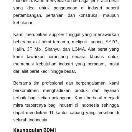
Indonesia. Kami menyediakan berbagai jenis alat berat
yang ideal untuk penggunaan di industri seperti
pertambangan, pertanian, dan konstruksi, maupun
kehutanan.
Kami merupakan supplier tunggal yang menawarkan
beberapa alat berat ternama, meliputi Lugong, SYZG,
Hailin, JF Mix, Shanyu, dan LGMA. Alat berat yang
kami tawarkan dirancang secara khusus untuk
memenuhi kebutuhan industri yang beragam, mulai
dari alat berat kecil hingga besar.
Bersama tim profesional dan berpengalaman, kami
berkomitmen menghadirkan produk dan layanan
terbaik bagi setiap pelanggan. Kami berhasil menjadi
mitra terpercaya bagi industri di Indonesia sehingga
dapat mendirikan 11 kantor cabang yang tersebar di
seluruh Indonesia.
Keunggulan BDMI