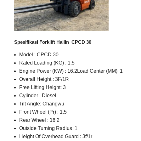
Spesifikasi Forklift Hailin CPCD 30
Model : CPCD 30
Rated Loading (KG) : 1.5
Engine Power (KW) : 16.2Load Center (MM): 1
Overall Height : 3F/1R
Free Lifting Height: 3
Cylinder : Diesel
Tilt Angle: Changwu
Front Wheel (Pr) : 1.5
Rear Wheel : 16.2
Outside Turning Radius :1
Height Of Overhead Guard : 3f/1r