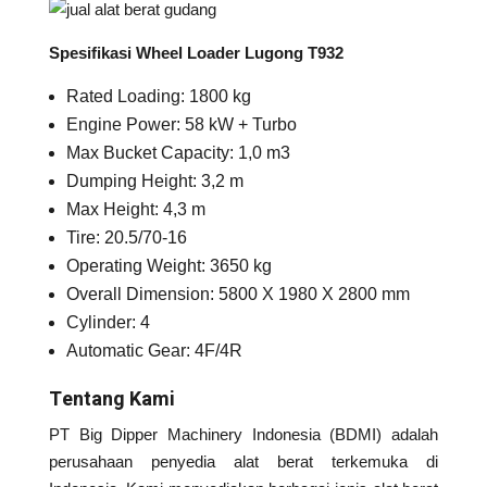
Spesifikasi Wheel Loader Lugong T932
Rated Loading: 1800 kg
Engine Power: 58 kW + Turbo
Max Bucket Capacity: 1,0 m3
Dumping Height: 3,2 m
Max Height: 4,3 m
Tire: 20.5/70-16
Operating Weight: 3650 kg
Overall Dimension: 5800 X 1980 X 2800 mm
Cylinder: 4
Automatic Gear: 4F/4R
Tentang Kami
PT Big Dipper Machinery Indonesia (BDMI) adalah
perusahaan penyedia alat berat terkemuka di