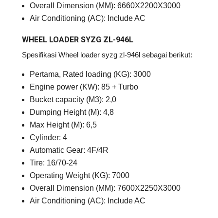
Overall Dimension (MM): 6660X2200X3000
Air Conditioning (AC): Include AC
WHEEL LOADER SYZG ZL-946L
Spesifikasi Wheel loader syzg zl-946l sebagai berikut:
Pertama, Rated loading (KG): 3000
Engine power (KW): 85 + Turbo
Bucket capacity (M3): 2,0
Dumping Height (M): 4,8
Max Height (M): 6,5
Cylinder: 4
Automatic Gear: 4F/4R
Tire: 16/70-24
Operating Weight (KG): 7000
Overall Dimension (MM): 7600X2250X3000
Air Conditioning (AC): Include AC