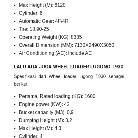
Max Height (M): 6120
Cylinder: 6
Automatic Gear: 4F/4R
Tire: 18.90-25
Operating Weight (KG): 8385
Overall Dimension (MM): 7130X2490X3050
Air Conditioning (AC): Include AC
LALU ADA JUGA WHEEL LOADER LUGONG T930
Spesifikasi dari Wheel loader lugong T930 sebagai
berikut:
Pertama, Rated loading (KG): 1600
Engine power (KW): 42
Bucket capacity (M3): 0,9
Dumping Height (M): 3,2
Max Height (M): 4,3
Cylinder: 4