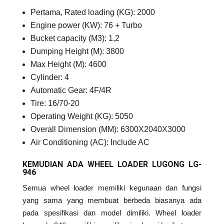
Pertama, Rated loading (KG): 2000
Engine power (KW): 76 + Turbo
Bucket capacity (M3): 1,2
Dumping Height (M): 3800
Max Height (M): 4600
Cylinder: 4
Automatic Gear: 4F/4R
Tire: 16/70-20
Operating Weight (KG): 5050
Overall Dimension (MM): 6300X2040X3000
Air Conditioning (AC): Include AC
KEMUDIAN ADA WHEEL LOADER LUGONG LG-
946
Semua wheel loader memiliki kegunaan dan fungsi
yang sama yang membuat berbeda biasanya ada
pada spesifikasi dan model dimiliki. Wheel loader