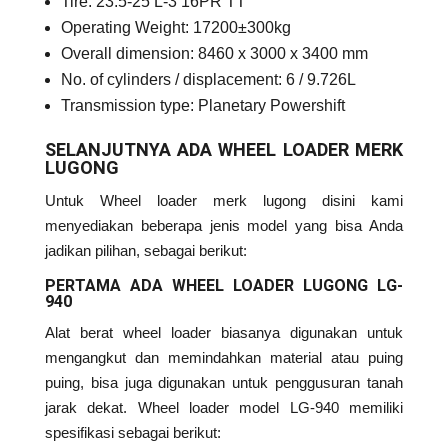
Tire: 23.5-25 L-3 16PR TT
Operating Weight: 17200±300kg
Overall dimension: 8460 x 3000 x 3400 mm
No. of cylinders / displacement: 6 / 9.726L
Transmission type: Planetary Powershift
SELANJUTNYA ADA WHEEL LOADER MERK
LUGONG
Untuk Wheel loader merk lugong disini kami
menyediakan beberapa jenis model yang bisa Anda
jadikan pilihan, sebagai berikut:
PERTAMA ADA WHEEL LOADER LUGONG LG-
940
Alat berat wheel loader biasanya digunakan untuk
mengangkut dan memindahkan material atau puing
puing, bisa juga digunakan untuk penggusuran tanah
jarak dekat. Wheel loader model LG-940 memiliki
spesifikasi sebagai berikut: