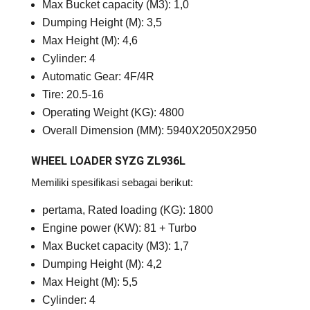
Max Bucket capacity (M3): 1,0
Dumping Height (M): 3,5
Max Height (M): 4,6
Cylinder: 4
Automatic Gear: 4F/4R
Tire: 20.5-16
Operating Weight (KG): 4800
Overall Dimension (MM): 5940X2050X2950
WHEEL LOADER SYZG ZL936L
Memiliki spesifikasi sebagai berikut:
pertama, Rated loading (KG): 1800
Engine power (KW): 81 + Turbo
Max Bucket capacity (M3): 1,7
Dumping Height (M): 4,2
Max Height (M): 5,5
Cylinder: 4