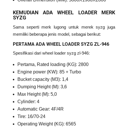
KEMUDIAN ADA WHEEL LOADER MERK
SYZG
Sama seperti merk lugong untuk merek syzg juga
memiliki beberapa jenis model, sebagai berikut:
PERTAMA ADA WHEEL LOADER SYZG ZL-946
Spesifikasi dari wheel loader syzg zl-946:
Pertama, Rated loading (KG): 2800
Engine power (KW): 85 + Turbo
Bucket capacity (M3): 1,4
Dumping Height (M): 3,6
Max Height (M): 5,0
Cylinder: 4
Automatic Gear: 4F/4R
Tire: 16/70-24
Operating Weight (KG): 6565