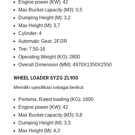
Engine power (KW): 42
Max Bucket capacity (M3): 0,5
Dumping Height (M): 3,2
Max Height (M): 3,7
Cylinder: 4
Automatic Gear: 2F/2R
Tire: 7.50-16
Operating Weight (KG): 2800
Overall Dimension (MM): 4970X1350X2550
WHEEL LOADER SYZG ZL930
Memiliki spesifikasi sebagai berikut:
Pertama, Rated loading (KG): 1600
Engine power (KW): 42
Max Bucket capacity (M3): 0,8
Dumping Height (M): 3,3
Max Height (M): 4,3