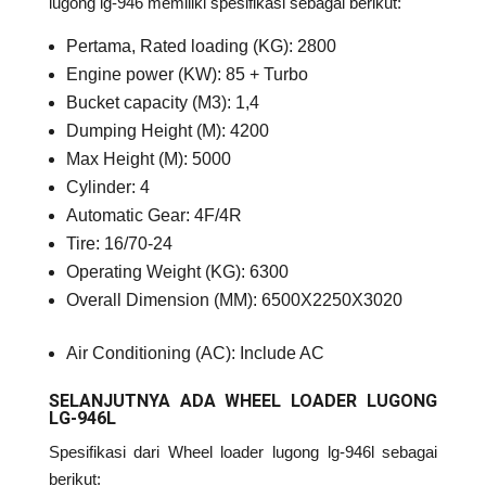
lugong lg-946 memiliki spesifikasi sebagai berikut:
Pertama, Rated loading (KG): 2800
Engine power (KW): 85 + Turbo
Bucket capacity (M3): 1,4
Dumping Height (M): 4200
Max Height (M): 5000
Cylinder: 4
Automatic Gear: 4F/4R
Tire: 16/70-24
Operating Weight (KG): 6300
Overall Dimension (MM): 6500X2250X3020
Air Conditioning (AC): Include AC
SELANJUTNYA ADA WHEEL LOADER LUGONG
LG-946L
Spesifikasi dari Wheel loader lugong lg-946l sebagai
berikut: