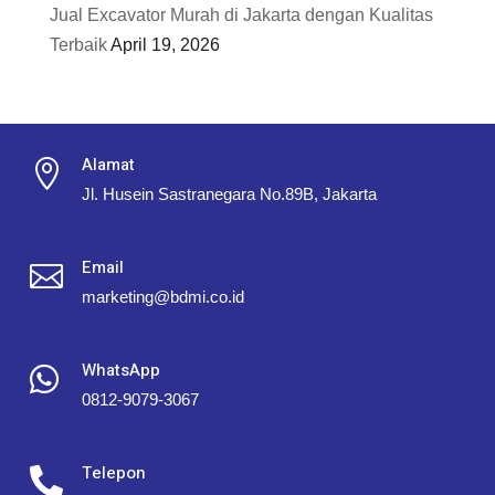
Jual Excavator Murah di Jakarta dengan Kualitas
Terbaik
April 19, 2026
Alamat

Jl. Husein Sastranegara No.89B, Jakarta
Email

marketing@bdmi.co.id
WhatsApp

0812-9079-3067
Telepon
