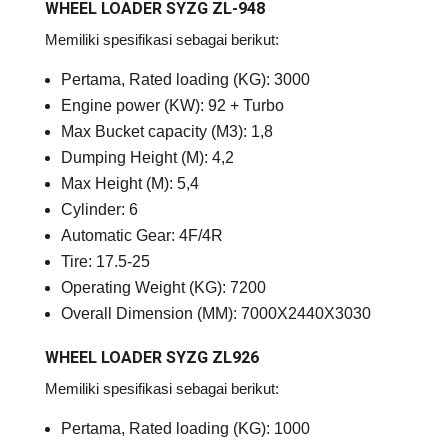
WHEEL LOADER SYZG ZL-948
Memiliki spesifikasi sebagai berikut:
Pertama, Rated loading (KG): 3000
Engine power (KW): 92 + Turbo
Max Bucket capacity (M3): 1,8
Dumping Height (M): 4,2
Max Height (M): 5,4
Cylinder: 6
Automatic Gear: 4F/4R
Tire: 17.5-25
Operating Weight (KG): 7200
Overall Dimension (MM): 7000X2440X3030
WHEEL LOADER SYZG ZL926
Memiliki spesifikasi sebagai berikut:
Pertama, Rated loading (KG): 1000