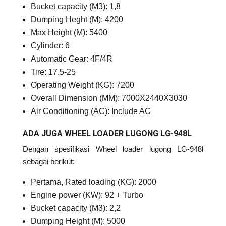
Bucket capacity (M3): 1,8
Dumping Heght (M): 4200
Max Height (M): 5400
Cylinder: 6
Automatic Gear: 4F/4R
Tire: 17.5-25
Operating Weight (KG): 7200
Overall Dimension (MM): 7000X2440X3030
Air Conditioning (AC): Include AC
ADA JUGA WHEEL LOADER LUGONG LG-948L
Dengan spesifikasi Wheel loader lugong LG-948l
sebagai berikut:
Pertama, Rated loading (KG): 2000
Engine power (KW): 92 + Turbo
Bucket capacity (M3): 2,2
Dumping Height (M): 5000