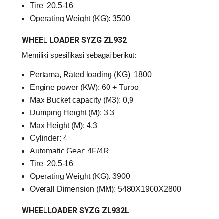
Tire: 20.5-16
Operating Weight (KG): 3500
WHEEL LOADER SYZG ZL932
Memiliki spesifikasi sebagai berikut:
Pertama, Rated loading (KG): 1800
Engine power (KW): 60 + Turbo
Max Bucket capacity (M3): 0,9
Dumping Height (M): 3,3
Max Height (M): 4,3
Cylinder: 4
Automatic Gear: 4F/4R
Tire: 20.5-16
Operating Weight (KG): 3900
Overall Dimension (MM): 5480X1900X2800
WHEELLOADER SYZG ZL932L