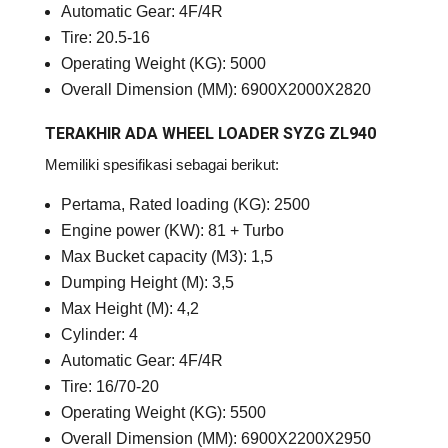
Automatic Gear: 4F/4R
Tire: 20.5-16
Operating Weight (KG): 5000
Overall Dimension (MM): 6900X2000X2820
TERAKHIR ADA WHEEL LOADER SYZG ZL940
Memiliki spesifikasi sebagai berikut:
Pertama, Rated loading (KG): 2500
Engine power (KW): 81 + Turbo
Max Bucket capacity (M3): 1,5
Dumping Height (M): 3,5
Max Height (M): 4,2
Cylinder: 4
Automatic Gear: 4F/4R
Tire: 16/70-20
Operating Weight (KG): 5500
Overall Dimension (MM): 6900X2200X2950