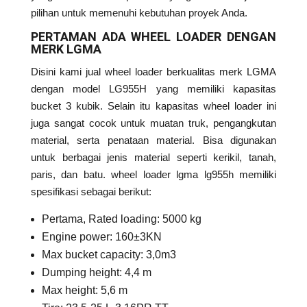
pilihan untuk memenuhi kebutuhan proyek Anda.
PERTAMAN ADA WHEEL LOADER DENGAN
MERK LGMA
Disini kami jual wheel loader berkualitas merk LGMA
dengan model LG955H yang memiliki kapasitas
bucket 3 kubik. Selain itu kapasitas wheel loader ini
juga sangat cocok untuk muatan truk, pengangkutan
material, serta penataan material. Bisa digunakan
untuk berbagai jenis material seperti kerikil, tanah,
paris, dan batu. wheel loader lgma lg955h memiliki
spesifikasi sebagai berikut:
Pertama, Rated loading: 5000 kg
Engine power: 160±3KN
Max bucket capacity: 3,0m
3
Dumping height: 4,4 m
Max height: 5,6 m