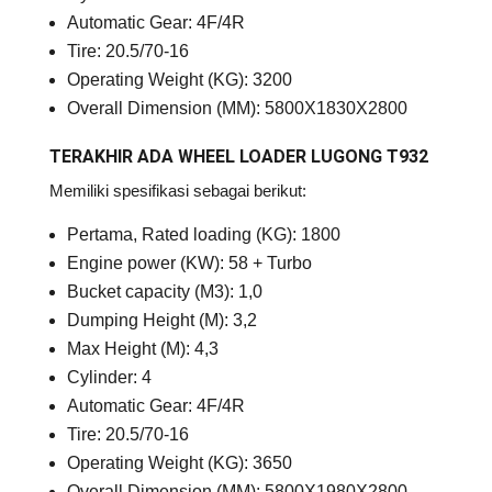
Automatic Gear: 4F/4R
Tire: 20.5/70-16
Operating Weight (KG): 3200
Overall Dimension (MM): 5800X1830X2800
TERAKHIR ADA WHEEL LOADER LUGONG T932
Memiliki spesifikasi sebagai berikut:
Pertama, Rated loading (KG): 1800
Engine power (KW): 58 + Turbo
Bucket capacity (M3): 1,0
Dumping Height (M): 3,2
Max Height (M): 4,3
Cylinder: 4
Automatic Gear: 4F/4R
Tire: 20.5/70-16
Operating Weight (KG): 3650
Overall Dimension (MM): 5800X1980X2800