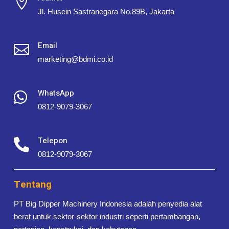

Jl. Husein Sastranegara No.89B, Jakarta
Email

marketing@bdmi.co.id
WhatsApp

0812-9079-3067
Telepon

0812-9079-3067
Tentang
PT Big Dipper Machinery Indonesia adalah penyedia alat
berat untuk sektor-sektor industri seperti pertambangan,