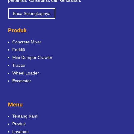
pertanian, konstruksi, dan kehutanan.
Baca Selengkapnya
Produk
Concrete Mixer
Forklift
Mini Dumper Crawler
Tractor
Wheel Loader
Excavator
Menu
Tentang Kami
Produk
Layanan