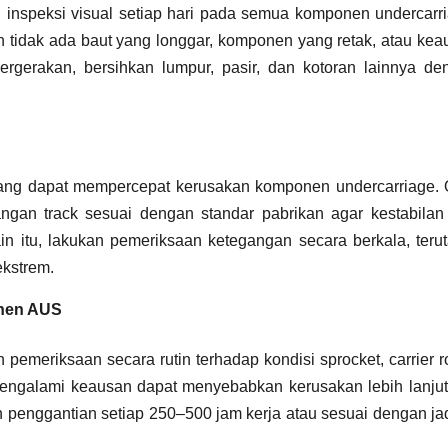
 inspeksi visual setiap hari pada semua komponen undercarri
kan tidak ada baut yang longgar, komponen yang retak, atau ke
rgerakan, bersihkan lumpur, pasir, dan kotoran lainnya de
encang dapat mempercepat kerusakan komponen undercarriage. 
angan track sesuai dengan standar pabrikan agar kestabilan
elain itu, lakukan pemeriksaan ketegangan secara berkala, ter
ekstrem.
nen AUS
emeriksaan secara rutin terhadap kondisi sprocket, carrier ro
engalami keausan dapat menyebabkan kerusakan lebih lanjut 
an penggantian setiap 250–500 jam kerja atau sesuai dengan j