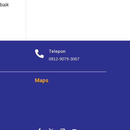
baik
Telepon

0812-9079-3067
Maps