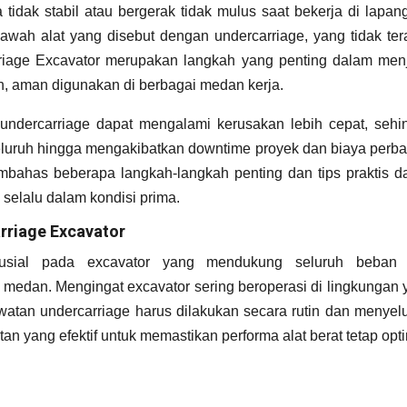
 tidak stabil atau bergerak tidak mulus saat bekerja di lapa
awah alat yang disebut dengan undercarriage, yang tidak ter
riage Excavator merupakan langkah yang penting dalam men
ien, aman digunakan di berbagai medan kerja.
, undercarriage dapat mengalami kerusakan lebih cepat, sehi
uruh hingga mengakibatkan downtime proyek dan biaya perba
embahas beberapa langkah-langkah penting dan tips praktis d
selalu dalam kondisi prima.
rriage Excavator
rusial pada excavator yang mendukung seluruh beban
i medan. Mengingat excavator sering beroperasi di lingkungan
rawatan undercarriage harus dilakukan secara rutin dan menyel
an yang efektif untuk memastikan performa alat berat tetap opti