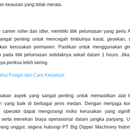
an keausan yang tidak merata.
arrier roller dan idler, memiliki titik pelumasan yang perlu
angat penting untuk mencegah timbulnya karat, gesekan, s
kan kerusakan permanen. Pastikan untuk menggunakan gr
n pada titik pelumasan setidaknya sekali dalam 1 hours. Jika
ya periksa lebih sering.
ahui Fungsi dan Cara Kerjanya!
pakan aspek yang sangat penting untuk memastikan alat b
an yang baik di berbagai jenis medan. Dengan menjaga kon
n operator dapat mengurangi risiko kerusakan yang signifi
 serta menekan biaya operasional dalam jangka panjang. U
yang unggul, segera hubungi PT Big Dipper Machinery Indon