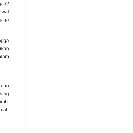
ngan?
awat
jaga
ngga
ikan
alam
 dan
 yang
uruh.
mal.