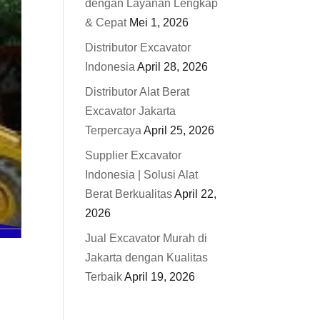
dengan Layanan Lengkap
& Cepat
Mei 1, 2026
Distributor Excavator
Indonesia
April 28, 2026
Distributor Alat Berat
Excavator Jakarta
Terpercaya
April 25, 2026
Supplier Excavator
Indonesia | Solusi Alat
Berat Berkualitas
April 22,
2026
Jual Excavator Murah di
Jakarta dengan Kualitas
Terbaik
April 19, 2026