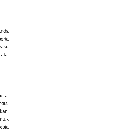
 Anda
erta
ease
 alat
erat
disi
kan,
ntuk
esia