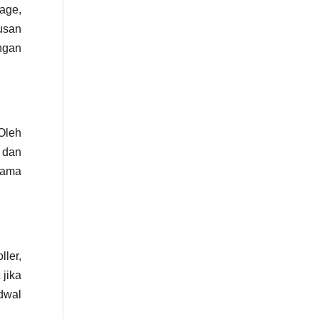
age,
ausan
ngan
Oleh
 dan
utama
ller,
jika
adwal