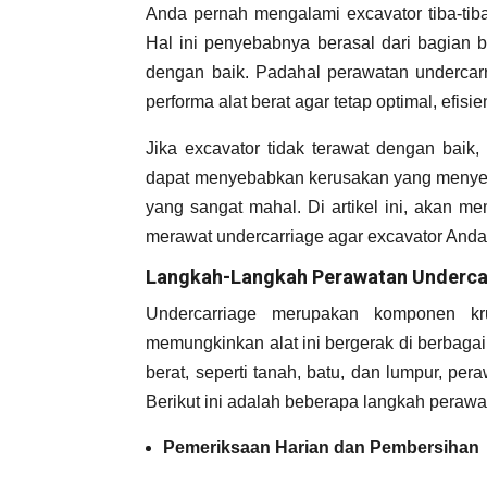
Anda pernah mengalami excavator tiba-tiba
Hal ini penyebabnya berasal dari bagian b
dengan baik. Padahal perawatan undercar
performa alat berat agar tetap optimal, efis
Jika excavator tidak terawat dengan baik
dapat menyebabkan kerusakan yang menyel
yang sangat mahal. Di artikel ini, akan m
merawat undercarriage agar excavator Anda 
Langkah-Langkah Perawatan Underca
Undercarriage merupakan komponen k
memungkinkan alat ini bergerak di berbaga
berat, seperti tanah, batu, dan lumpur, pe
Berikut ini adalah beberapa langkah perawat
Pemeriksaan Harian dan Pembersihan