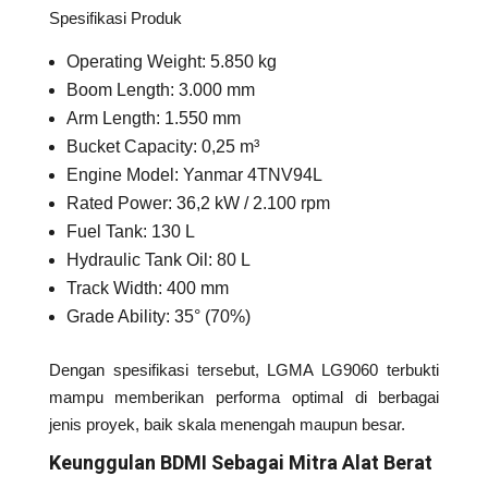
Spesifikasi Produk
Operating Weight: 5.850 kg
Boom Length: 3.000 mm
Arm Length: 1.550 mm
Bucket Capacity: 0,25 m³
Engine Model: Yanmar 4TNV94L
Rated Power: 36,2 kW / 2.100 rpm
Fuel Tank: 130 L
Hydraulic Tank Oil: 80 L
Track Width: 400 mm
Grade Ability: 35° (70%)
Dengan spesifikasi tersebut, LGMA LG9060 terbukti
mampu memberikan performa optimal di berbagai
jenis proyek, baik skala menengah maupun besar.
Keunggulan BDMI Sebagai Mitra Alat Berat