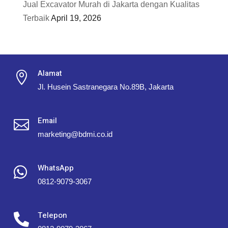
Jual Excavator Murah di Jakarta dengan Kualitas
Terbaik
April 19, 2026
Alamat

Jl. Husein Sastranegara No.89B, Jakarta
Email

marketing@bdmi.co.id
WhatsApp

0812-9079-3067
Telepon
