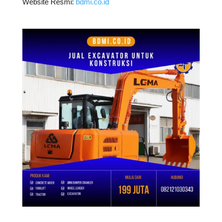
Website Resmi:
bdmi.co.id