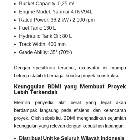
Bucket Capacity: 0,25 m³
Engine Model: Yanmar 4TNV94L
Rated Power: 36,2 kW / 2.100 rpm
Fuel Tank: 130 L
Hydraulic Tank Oil: 80 L
Track Width: 400 mm
Grade Ability: 35° (70%)
Dengan spesifikasi tersebut, excavator ini mampu
bekerja stabil di berbagai kondisi proyek konstruksi.
Keunggulan BDMI yang Membuat Proyek
Lebih Terkendali
Memilih penyedia alat berat yang tepat akan
berdampak langsung pada efisiensi dan kelancaran
proyek. Oleh sebab itu, BDMI menghadirkan sejumlah
keunggulan yang relevan dengan kebutuhan lapangan.
Distribusi Unit ke Seluruh Wilayah Indonesia