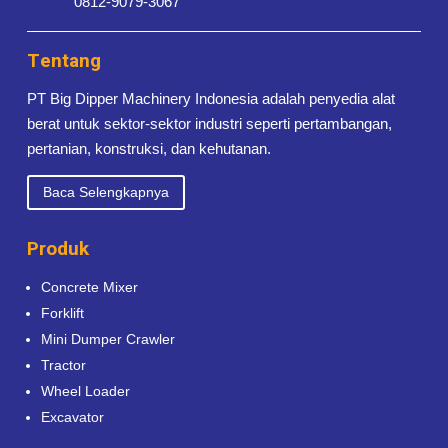
0812-9079-3067
Tentang
PT Big Dipper Machinery Indonesia adalah penyedia alat
berat untuk sektor-sektor industri seperti pertambangan,
pertanian, konstruksi, dan kehutanan.
Baca Selengkapnya
Produk
Concrete Mixer
Forklift
Mini Dumper Crawler
Tractor
Wheel Loader
Excavator