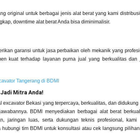
 original untuk berbagai jenis alat berat yang kami distribus
ap, downtime alat berat Anda bisa diminimalisir.
erikan garansi untuk jasa perbaikan oleh mekanik yang profes
en kuat terhadap layanan purna jual yang berkualitas dan 
cavator Tangerang di BDMI
 Jadi Mitra Anda!
l excavator Bekasi yang terpercaya, berkualitas, dan didukung
jawabannya. BDMI menyediakan berbagai alat berat berkuali
 jaringan luas, serta dukungan teknis profesional, kami 
ubungi tim BDMI untuk konsultasi atau cek langsung pilihan 