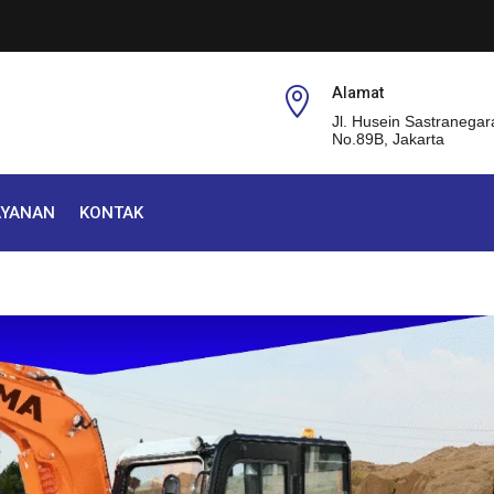
Alamat

Jl. Husein Sastranegar
No.89B, Jakarta
AYANAN
KONTAK