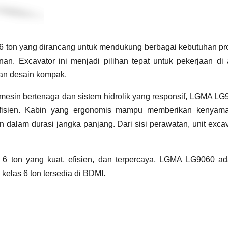
 6 ton yang dirancang untuk mendukung berbagai kebutuhan pr
an. Excavator ini menjadi pilihan tepat untuk pekerjaan di 
dan desain kompak.
eh mesin bertenaga dan sistem hidrolik yang responsif, LGMA L
efisien. Kabin yang ergonomis mampu memberikan kenyam
 dalam durasi jangka panjang. Dari sisi perawatan, unit exca
 6 ton yang kuat, efisien, dan terpercaya, LGMA LG9060 ad
kelas 6 ton tersedia di BDMI.