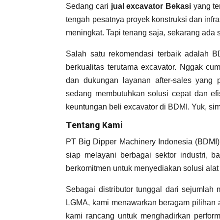
Sedang cari
jual excavator Bekasi
yang te
tengah pesatnya proyek konstruksi dan infras
meningkat. Tapi tenang saja, sekarang ada 
Salah satu rekomendasi terbaik adalah B
berkualitas terutama excavator. Nggak cum
dan dukungan layanan after-sales yang 
sedang membutuhkan solusi cepat dan efisi
keuntungan beli excavator di BDMI. Yuk, sima
Tentang Kami
PT Big Dipper Machinery Indonesia (BDMI) 
siap melayani berbagai sektor industri, b
berkomitmen untuk menyediakan solusi alat 
Sebagai distributor tunggal dari sejumlah
LGMA, kami menawarkan beragam pilihan ala
kami rancang untuk menghadirkan perform