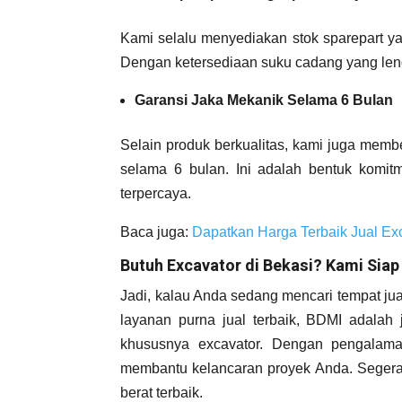
Kami selalu menyediakan stok sparepart yang
Dengan ketersediaan suku cadang yang lengk
Garansi Jaka Mekanik Selama 6 Bulan
Selain produk berkualitas, kami juga memb
selama 6 bulan. Ini adalah bentuk komitm
terpercaya.
Baca juga:
Dapatkan Harga Terbaik Jual Ex
Butuh Excavator di Bekasi? Kami Siap
Jadi, kalau Anda sedang mencari tempat jua
layanan purna jual terbaik, BDMI adalah 
khususnya excavator. Dengan pengalaman,
membantu kelancaran proyek Anda. Segera h
berat terbaik.