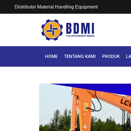
Distributor Material Handling Equipment
HOME
TENTANG KAMI
PRODUK
L