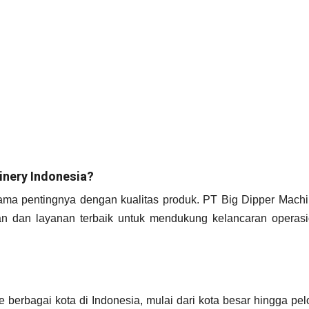
inery Indonesia?
 sama pentingnya dengan kualitas produk. PT Big Dipper Machi
an dan layanan terbaik untuk mendukung kelancaran operasi
e berbagai kota di Indonesia, mulai dari kota besar hingga pe