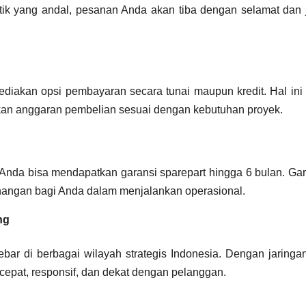
ik yang andal, pesanan Anda akan tiba dengan selamat dan 
diakan opsi pembayaran secara tunai maupun kredit. Hal ini 
n anggaran pembelian sesuai dengan kebutuhan proyek.
, Anda bisa mendapatkan garansi sparepart hingga 6 bulan. Ga
enangan bagi Anda dalam menjalankan operasional.
ng
bar di berbagai wilayah strategis Indonesia. Dengan jaringan
cepat, responsif, dan dekat dengan pelanggan.