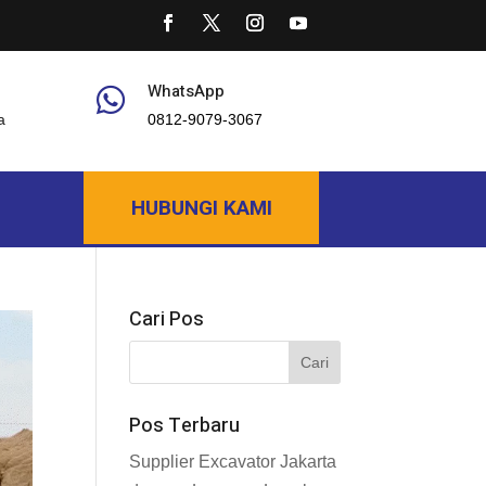
WhatsApp

a
0812-9079-3067
HUBUNGI KAMI
Cari Pos
Pos Terbaru
Supplier Excavator Jakarta