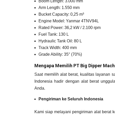
Boom Length: 3.000 mm
Arm Length: 1.550 mm
Bucket Capacity: 0,25 m³
Engine Model: Yanmar 4TNV94L
Rated Power: 36,2 kW / 2.100 rpm
Fuel Tank: 130 L
Hydraulic Tank Oil: 80 L
Track Width: 400 mm
Grade Ability: 35° (70%)
Mengapa Memilih PT Big Dipper Mach
Saat memilih alat berat, kualitas layanan
Indonesia hadir dengan alat berat unggul
Anda.
Pengiriman ke Seluruh Indonesia
Kami siap melayani pengiriman alat berat k