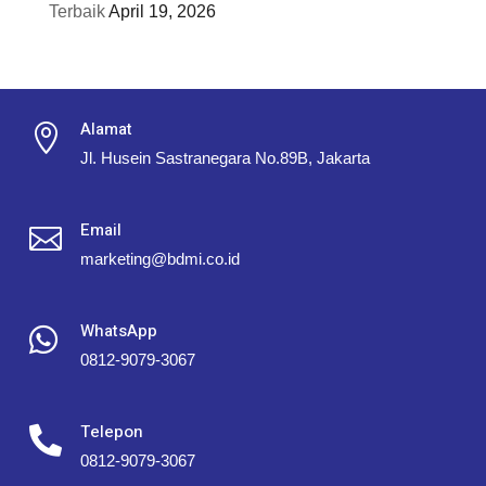
Terbaik
April 19, 2026
Alamat

Jl. Husein Sastranegara No.89B, Jakarta
Email

marketing@bdmi.co.id
WhatsApp

0812-9079-3067
Telepon

0812-9079-3067