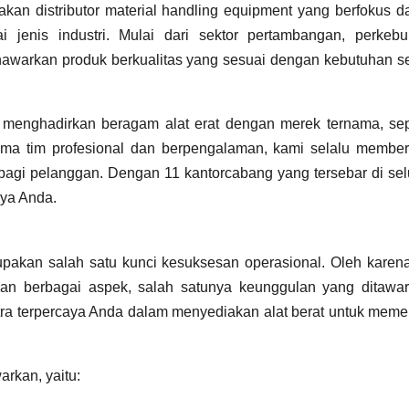
kan distributor material handling equipment yang berfokus d
i jenis industri. Mulai dari sektor pertambangan, perkebu
enawarkan produk berkualitas yang sesuai dengan kebutuhan se
ami menghadirkan beragam alat erat dengan merek ternama, sep
ma tim profesional dan berpengalaman, kami selalu member
k bagi pelanggan. Dengan 11 kantorcabang yang tersebar di se
aya Anda.
rupakan salah satu kunci kesuksesan operasional. Oleh karena
an berbagai aspek, salah satunya keunggulan yang ditawar
itra terpercaya Anda dalam menyediakan alat berat untuk meme
rkan, yaitu: