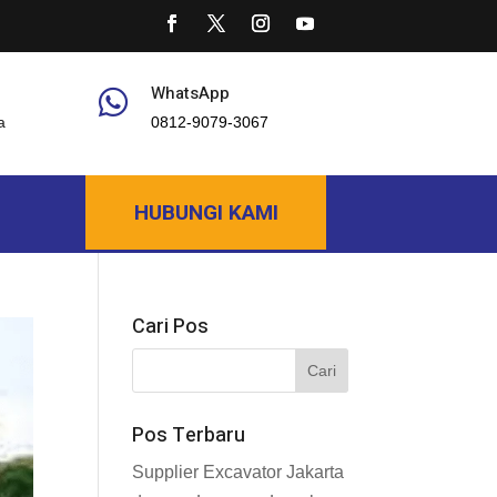
WhatsApp

a
0812-9079-3067
HUBUNGI KAMI
Cari Pos
Pos Terbaru
Supplier Excavator Jakarta