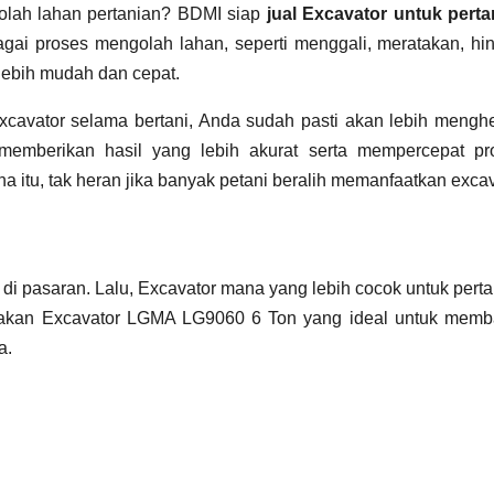
olah lahan pertanian? BDMI siap
jual Excavator untuk perta
gai proses mengolah lahan, seperti menggali, meratakan, hi
 lebih mudah dan cepat.
cavator selama bertani, Anda sudah pasti akan lebih mengh
 memberikan hasil yang lebih akurat serta mempercepat pr
 itu, tak heran jika banyak petani beralih memanfaatkan exca
 di pasaran. Lalu, Excavator mana yang lebih cocok untuk pert
iakan Excavator LGMA LG9060 6 Ton yang ideal untuk memb
a.