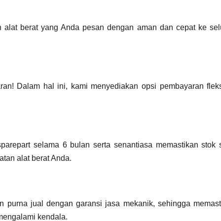
 alat berat yang Anda pesan dengan aman dan cepat ke sel
an! Dalam hal ini, kami menyediakan opsi pembayaran fleks
parepart selama 6 bulan serta senantiasa memastikan stok 
tan alat berat Anda.
an purna jual dengan garansi jasa mekanik, sehingga memast
 mengalami kendala.