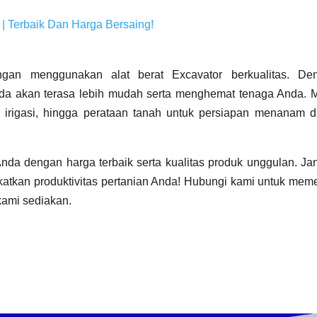
a | Terbaik Dan Harga Bersaing!
engan menggunakan alat berat Excavator berkualitas. De
nda akan terasa lebih mudah serta menghemat tenaga Anda. M
 irigasi, hingga perataan tanah untuk persiapan menanam d
Anda dengan harga terbaik serta kualitas produk unggulan. Ja
katkan produktivitas pertanian Anda! Hubungi kami untuk mem
kami sediakan.