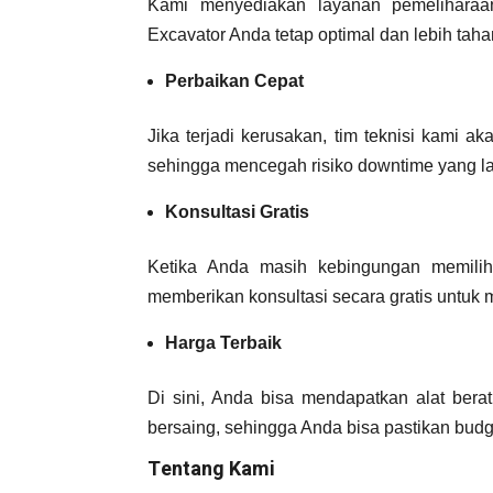
Kami menyediakan layanan pemeliharaan
Excavator Anda tetap optimal dan lebih taha
Perbaikan Cepat
Jika terjadi kerusakan, tim teknisi kami 
sehingga mencegah risiko downtime yang l
Konsultasi Gratis
Ketika Anda masih kebingungan memilih
memberikan konsultasi secara gratis untuk
Harga Terbaik
Di sini, Anda bisa mendapatkan alat bera
bersaing, sehingga Anda bisa pastikan bud
Tentang Kami