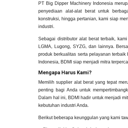
PT Big Dipper Machinery Indonesia merupa
penyediaan alat-alat berat untuk berbaga
konstruksi, hingga pertanian, kami siap m
industri.
Sebagai distributor alat berat terbaik, k
LGMA, Lugong, SYZG, dan lainnya. Bersa
produk berkualitas serta pelayanan terbai
Indonesia, BDMI siap menjadi mitra terperc
Mengapa Harus Kami?
Memilih supplier alat berat yang tepat me
penting bagi Anda untuk mempertimbangk
Dalam hal ini, BDMI hadir untuk menjadi m
kebutuhan industri Anda.
Berikut beberapa keunggulan yang kami tawa