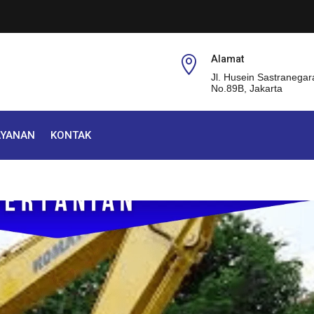
Alamat

Jl. Husein Sastranegar
No.89B, Jakarta
AYANAN
KONTAK