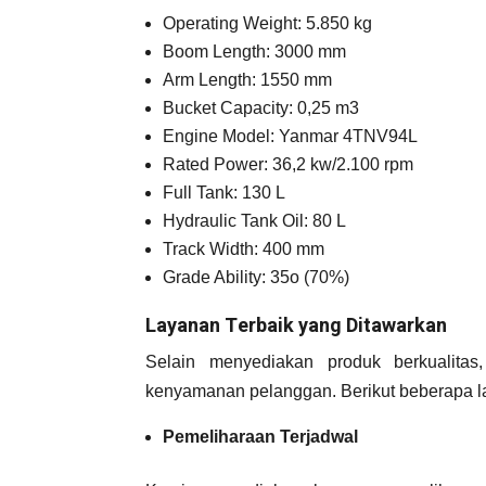
Operating Weight: 5.850 kg
Boom Length: 3000 mm
Arm Length: 1550 mm
Bucket Capacity: 0,25 m3
Engine Model: Yanmar 4TNV94L
Rated Power: 36,2 kw/2.100 rpm
Full Tank: 130 L
Hydraulic Tank Oil: 80 L
Track Width: 400 mm
Grade Ability: 35o (70%)
Layanan Terbaik yang Ditawarkan
Selain menyediakan produk berkualita
kenyamanan pelanggan. Berikut beberapa la
Pemeliharaan Terjadwal