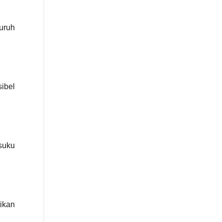
uruh
ibel
suku
ikan