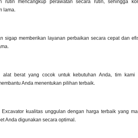
 rutin mencangkup perawatan secara rutin, sehingga kon
n lama.
akan sigap memberikan layanan perbaikan secara cepat dan efi
ama.
 alat berat yang cocok untuk kebutuhan Anda, tim kami 
 membantu Anda menentukan pilihan terbaik.
t Excavator kualitas unggulan dengan harga terbaik yang m
get Anda digunakan secara optimal.